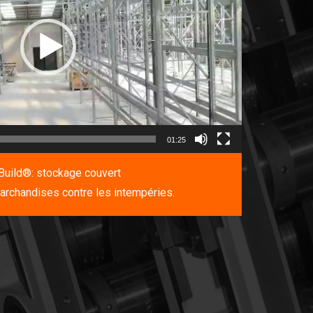
01:25
Build®: stockage couvert
rchandises contre les intempéries.