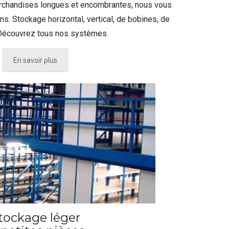
rchandises longues et encombrantes, nous vous
s. Stockage horizontal, vertical, de bobines, de
 Découvrez tous nos systèmes.
En savoir plus
tockage léger