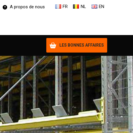
FR
NL
EN
A propos de nous
LES BONNES AFFAIRES