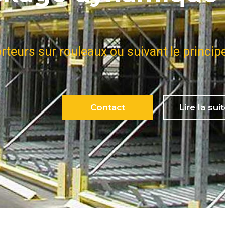
teurs sur rouleaux ou suivant le princip
Contact
Lire la suit