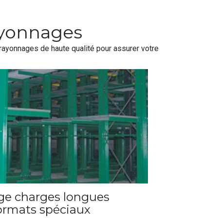
ayonnages
onnages de haute qualité pour assurer votre
ge charges longues
formats spéciaux