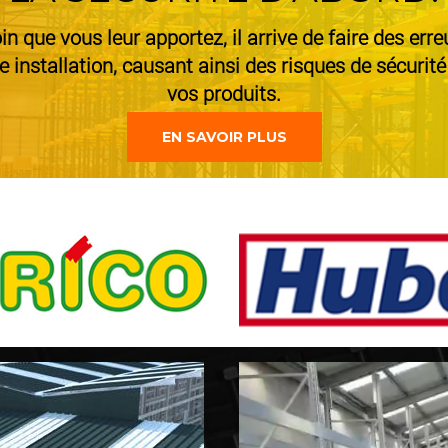
in que vous leur apportez, il arrive de faire des err
 installation, causant ainsi des risques de sécurité
vos produits.
EN SAVOIR PLUS
Lecteur
vidéo