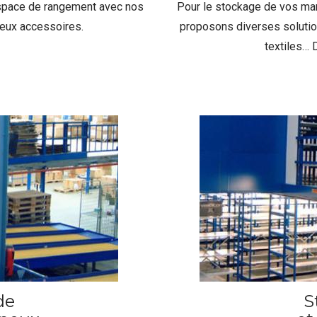
space de rangement avec nos
Pour le stockage de vos ma
reux accessoires.
proposons diverses solution
textiles…
de
S