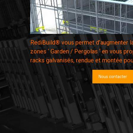
RediBuild® vous permet d’augmenter la 
zones ‘ Garden / Pergolas ‘ en vous pro
racks galvanisés, rendue et montée pou
Nous contacter