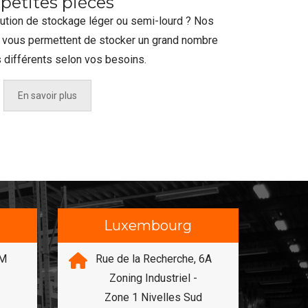
 petites pièces
ution de stockage léger ou semi-lourd ? Nos
vous permettent de stocker un grand nombre
 différents selon vos besoins.
En savoir plus
Luxembourg
EM
Rue de la Recherche, 6A
B
Zoning Industriel -
B
Zone 1 Nivelles Sud