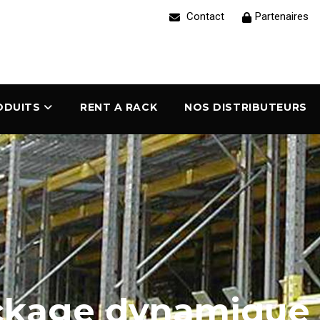
Contact
Partenaires
ODUITS
RENT A RACK
NOS DISTRIBUTEURS
ockage dynamique