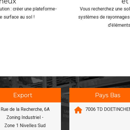
ineux
et
ion : créer une plateforme-
Vous recherchez une sol
e surface au sol !
systèmes de rayonnages 
d’éléments
Export
Pays Bas
Rue de la Recherche, 6A
7006 TD DOETINCH
Zoning Industriel -
Zone 1 Nivelles Sud