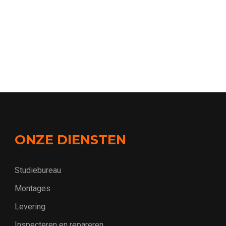
ONZE DIENSTEN
Studiebureau
Montages
Levering
Inspecteren en repareren