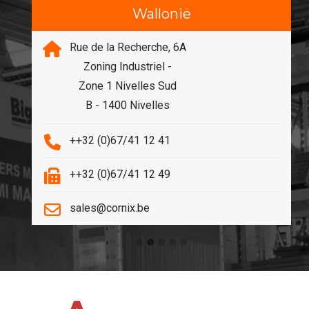
Wallonië
Rue de la Recherche, 6A
Zoning Industriel -
Zone 1 Nivelles Sud
B - 1400 Nivelles
++32 (0)67/41 12 41
++32 (0)67/41 12 49
sales@cornix.be